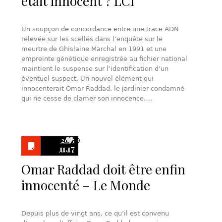
était innocent ? LCI
Un soupçon de concordance entre une trace ADN
relevée sur les scellés dans l’enquête sur le
meurtre de Ghislaine Marchal en 1991 et une
empreinte génétique enregistrée au fichier national
maintient le suspense sur l’identification d’un
éventuel suspect. Un nouvel élément qui
innocenterait Omar Raddad, le jardinier condamné
qui ne cesse de clamer son innocence….
2015
0
11.17
Omar Raddad doit être enfin
innocenté – Le Monde
Depuis plus de vingt ans, ce qu’il est convenu