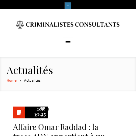
Actualités
Home
Actualités
2016
4
10.25
Affaire Omar Raddad : la